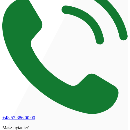
+48 52 386 00 00
Masz pytanie?