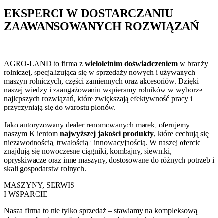
EKSPERCI W DOSTARCZANIU
ZAAWANSOWANYCH ROZWIĄZAŃ
AGRO-LAND to firma z
wieloletnim doświadczeniem
w branży
rolniczej, specjalizująca się w sprzedaży nowych i używanych
maszyn rolniczych, części zamiennych oraz akcesoriów. Dzięki
naszej wiedzy i zaangażowaniu wspieramy rolników w wyborze
najlepszych rozwiązań, które zwiększają efektywność pracy i
przyczyniają się do wzrostu plonów.
Jako autoryzowany dealer renomowanych marek, oferujemy
naszym Klientom
najwyższej jakości produkty
, które cechują się
niezawodnością, trwałością i innowacyjnością. W naszej ofercie
znajdują się nowoczesne ciągniki, kombajny, siewniki,
opryskiwacze oraz inne maszyny, dostosowane do różnych potrzeb i
skali gospodarstw rolnych.
MASZYNY, SERWIS
I WSPARCIE
Nasza firma to nie tylko sprzedaż – stawiamy na kompleksową