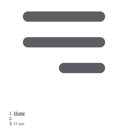
Home
O nas