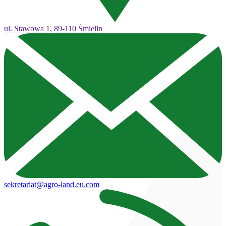
ul. Stawowa 1, 89-110 Śmielin
sekretariat@agro-land.eu.com