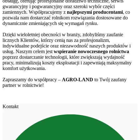
obsługę, oferując profesjonalne doradztwo techniczne, serwis
gwarancyjny i pogwarancyjny oraz szeroki wybór części
zamiennych. Współpracujemy z
najlepszymi producentami
, co
pozwala nam dostarczać rolnikom rozwiązania dostosowane do
dynamicznie zmieniających się wymagań rynku.
Dzięki wieloletniej obecności w branży, zdobyliśmy zaufanie
licznych Klientów, którzy cenią nas za profesjonalizm,
indywidualne podejście oraz niezawodność naszych produktów i
usług. Naszym celem jest
wspieranie nowoczesnego rolnictwa
poprzez dostarczanie technologii, które zwiększają wydajność
pracy, minimalizują koszty eksploatacji i zapewniają maksymalny
komfort użytkowania.
Zapraszamy do współpracy –
AGRO-LAND
to Twój zaufany
partner w rolnictwie!
Kontakt